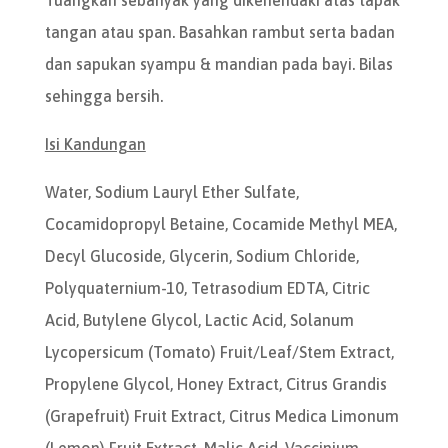
tangan atau span. Basahkan rambut serta badan
dan sapukan syampu & mandian pada bayi. Bilas
sehingga bersih.
Isi Kandungan
Water, Sodium Lauryl Ether Sulfate,
Cocamidopropyl Betaine, Cocamide Methyl MEA,
Decyl Glucoside, Glycerin, Sodium Chloride,
Polyquaternium-10, Tetrasodium EDTA, Citric
Acid, Butylene Glycol, Lactic Acid, Solanum
Lycopersicum (Tomato) Fruit/Leaf/Stem Extract,
Propylene Glycol, Honey Extract, Citrus Grandis
(Grapefruit) Fruit Extract, Citrus Medica Limonum
(Lemon) Fruit Extract, Malic Acid, Vaccinium