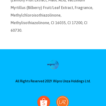
Myrtillus (Bilberry) Fruit/Leaf Extract, Fragrance,
Methylchloroisothiazolinone,
Methylisothiazolinone, CI 16035, CI 17200, CI
60730.
All Rights Reserved 2019. Wipro Unza Holdings Ltd.