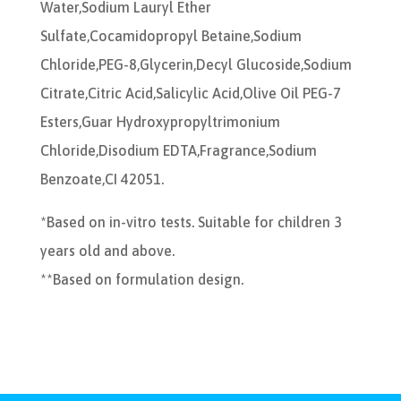
Water,Sodium Lauryl Ether
Sulfate,Cocamidopropyl Betaine,Sodium
Chloride,PEG-8,Glycerin,Decyl Glucoside,Sodium
Citrate,Citric Acid,Salicylic Acid,Olive Oil PEG-7
Esters,Guar Hydroxypropyltrimonium
Chloride,Disodium EDTA,Fragrance,Sodium
Benzoate,CI 42051.
*Based on in-vitro tests. Suitable for children 3
years old and above.
**Based on formulation design.